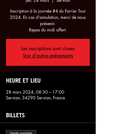
jeu. 28 mars
  |  
Servian
Inscription à la journée #4 du Farrier Tour
2024. En cas d'annulation, merci de nous
prévenir.
Repas du midi offert.
Les inscriptions sont closes
Voir d'autres événements
Heure et lieu
28 mars 2024, 08:30 – 17:00
Servian, 34290 Servian, France
Billets
Vente expirée